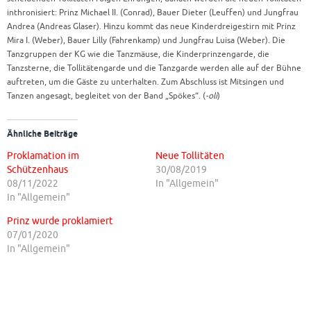
inthronisiert: Prinz Michael II. (Conrad), Bauer Dieter (Leuffen) und Jungfrau
Andrea (Andreas Glaser). Hinzu kommt das neue Kinderdreigestirn mit Prinz
Mira I. (Weber), Bauer Lilly (Fahrenkamp) und Jungfrau Luisa (Weber). Die
Tanzgruppen der KG wie die Tanzmäuse, die Kinderprinzengarde, die
Tanzsterne, die Tollitätengarde und die Tanzgarde werden alle auf der Bühne
auftreten, um die Gäste zu unterhalten. Zum Abschluss ist Mitsingen und
Tanzen angesagt, begleitet von der Band „Spökes“. (
-oli
)
Ähnliche Beiträge
Proklamation im
Neue Tollitäten
Schützenhaus
30/08/2019
08/11/2022
In "Allgemein"
In "Allgemein"
Prinz wurde proklamiert
07/01/2020
In "Allgemein"