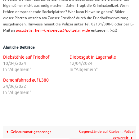
Eigentümer nicht ausfindig machen. Daher fragt die Kriminalpolizei: Wem
fehlen entsprechende Sockelplatten? Wer kann Hinweise geben? Bilder
dieser Platten werden am Zonser Friedhof durch die Friedhofsverwaltung
ausgehangen. Hinweise nimmt die Polizei unter Tel. 02131/300-0 oder per E-
Mail an
poststelle.rhein-kreis-neuss@polizei.nrw.de
entgegen. (
-oli
)
Ähnliche Beiträge
Diebstähle auf Friedhof
Diebesgut in Lagerhalle
10/04/2024
12/04/2024
In "Allgemein"
In "Allgemein"
Damenfahrrad auf L380
24/06/2022
In "Allgemein"
Gegenstände auf Gleisen: Polizei
Geldautomat gesprengt
ermittelt