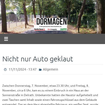
Zum
Inhalt
springen
Nicht nur Auto geklaut
11/11/2024 - 13:47
Allgemein
Zwischen Donnerstag, 7. November, etwa 23.30 Uhr, und Freitag, 8.
November, circa 6 Uhr, kam es zu einem Einbruch in ein Haus an der
Sonnenstraße in Delrath. Unbekannte hatten die Haustür aufgehebelt und
zwei Taschen samt Inhalt sowie einen Fahrzeugschlüssel aus dem Gebäude
entwendet. Das an dem Haus abgestellte Fahrzeug, ein weißer Seat, wurde