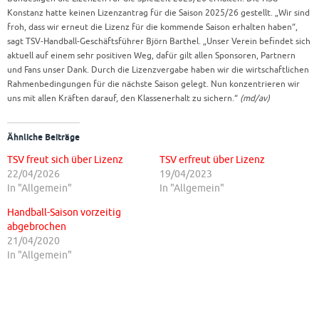
Konstanz hatte keinen Lizenzantrag für die Saison 2025/26 gestellt. „Wir sind
froh, dass wir erneut die Lizenz für die kommende Saison erhalten haben“,
sagt TSV-Handball-Geschäftsführer Björn Barthel. „Unser Verein befindet sich
aktuell auf einem sehr positiven Weg, dafür gilt allen Sponsoren, Partnern
und Fans unser Dank. Durch die Lizenzvergabe haben wir die wirtschaftlichen
Rahmenbedingungen für die nächste Saison gelegt. Nun konzentrieren wir
uns mit allen Kräften darauf, den Klassenerhalt zu sichern.“
(md/av)
Ähnliche Beiträge
TSV freut sich über Lizenz
TSV erfreut über Lizenz
22/04/2026
19/04/2023
In "Allgemein"
In "Allgemein"
Handball-Saison vorzeitig
abgebrochen
21/04/2020
In "Allgemein"