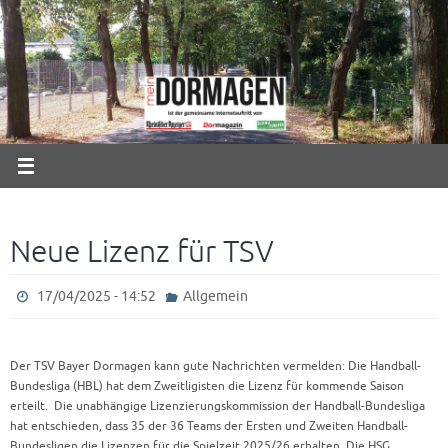
Zum
Inhalt
springen
Neue Lizenz für TSV
17/04/2025 - 14:52
Allgemein
Der TSV Bayer Dormagen kann gute Nachrichten vermelden: Die Handball-
Bundesliga (HBL) hat dem Zweitligisten die Lizenz für kommende Saison
erteilt. Die unabhängige Lizenzierungskommission der Handball-Bundesliga
hat entschieden, dass 35 der 36 Teams der Ersten und Zweiten Handball-
Bundesligen die Lizenzen für die Spielzeit 2025/26 erhalten. Die HSG