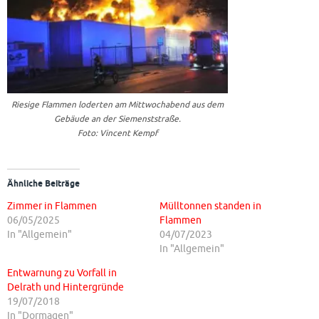
Riesige Flammen loderten am Mittwochabend aus dem
Gebäude an der Siemenststraße.
Foto: Vincent Kempf
Ähnliche Beiträge
Zimmer in Flammen
Mülltonnen standen in
06/05/2025
Flammen
In "Allgemein"
04/07/2023
In "Allgemein"
Entwarnung zu Vorfall in
Delrath und Hintergründe
19/07/2018
In "Dormagen"