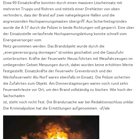
Etwa 90 Einsatzkräfte konnten durch einen massiven Löscheinsatz mit
mehreren Trupps und Rohren und mittels einer Drehleiter von oben
verhindern, dass der Brand auf zwei nahegelegene Hallen und die
angrenzenden Hochspannungsmasten übergriff. Aus Sicherheitsgründen
wurde die A 57 durch die Polizei in beide Richtungen voll gesperrt. Eine über
der Einsatzstelle verlaufende Hochspannungsleitung konnte schnell vom
Energieversorger vom
Netz genommen werden. Das Brandobjekt wurde durch die
„energieversorgung dormagen“ stromlos geschaltet und die Gaszufuhr
unterbrochen. Kräfte der Feuerwehr Neuss führten mit Messfahrzeugen im
umliegenden Gebiet Messungen durch, dabei wurden keine erhöhten Werte
festgestellt. Einsatzkräfte der Feuerwehr Grevenbroich und der
Werksfeuerwehr Alu Norf waren ebenfalls im Einsatz. Die Polizei sicherten
die Zufahrten zum Objekt. Am Donnerstagmorgen waren noch rund zehn
Feuerwehrleute vor Ort, um den Brand vollständig zu löschen. Wie hoch der
Sachschaden
ist, steht noch nicht fest. Die Brandursache war bei Redaktionsschluss unklar.
Die Kriminalpolizei hat die Ermittlungen aufgenommen. -sf/ale