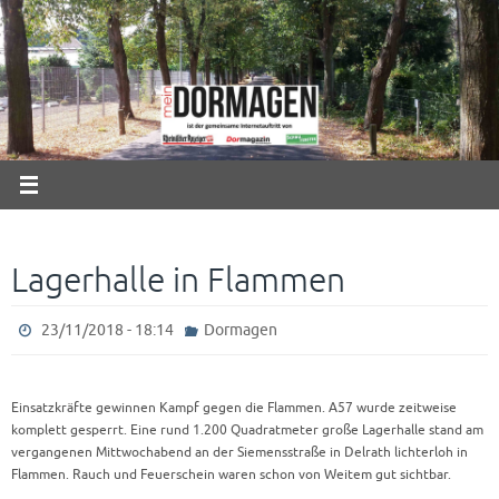
Zum
Inhalt
springen
Lagerhalle in Flammen
23/11/2018 - 18:14
Dormagen
Einsatzkräfte gewinnen Kampf gegen die Flammen. A57 wurde zeitweise
komplett gesperrt. Eine rund 1.200 Quadratmeter große Lagerhalle stand am
vergangenen Mittwochabend an der Siemensstraße in Delrath lichterloh in
Flammen. Rauch und Feuerschein waren schon von Weitem gut sichtbar.