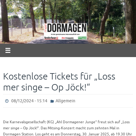
Zum
Inhalt
springen
Kostenlose Tickets für „Loss
mer singe – Op Jöck!“
08/12/2024 - 15:14
Allgemein
Die Karnevalsgesellschaft (KG) „Ahl Dormagener Junge“ freut sich auf „Loss
mer singe – Op Jöck!“. Das Mitsing-Konzert macht zum zehnten Mal in
Dormagen Station. Los geht es am Donnerstag, 30. Januar 2025, ab 19.30 Uhr