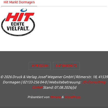
Hit Markt Dormagen
IMPRESSUM
DATENSCHUTZ
© 2026 Druck & Verlag Josef Wegener GmbH | Römerstr. 18, 41539
Dormagen | 02133-256 04-0 | Websitebetreuung:
JD-Consulting
GmbH
Stand: 07.08.2026/jd
Präsentiert von
Nirvana
&
WordPress.