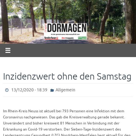
Zum
Inhalt
springen
Inzidenzwert ohne den Samstag
13/12/2020 - 18:39
Allgemein
Im Rhein-Kreis Neuss ist aktuell bei 793 Personen eine Infektion mit dem
Coronavirus nachgewiesen. Das gab die Kreisverwaltung gerade bekannt.
Unverändert sind bisher kreisweit 81 Menschen in Verbindung mit der
Erkrankung an Covid-19 verstorben. Der Sieben-Tage-Inzidenzwert des
Landeszentrums Gesundheit (LZG) Nordrhein-Westfalen liegt aktuell für den