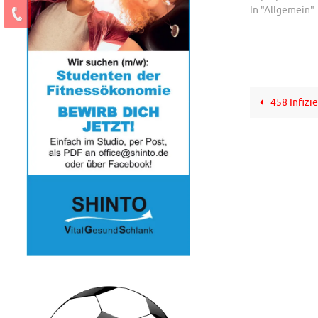
In "Allgemein"
458 Infizi