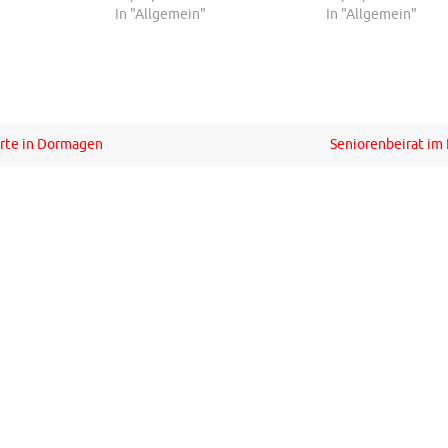
In "Allgemein"
In "Allgemein"
erte in Dormagen
Seniorenbeirat im