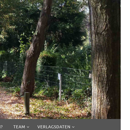
N?
TEAM
VERLAGSDATEN