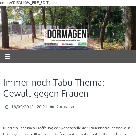
Zum
define('DISALLOW_FILE_EDIT', true);
Inhalt
springen
Immer noch Tabu-Thema:
Gewalt gegen Frauen
Dormagen
18/05/2018 - 20:21
Rund ein Jahr nach Eröffnung der Nebenstelle der Frauenberatungsstelle in
Dormagen haben 80 weibliche Opfer das Angebot genutzt. Die restlichen