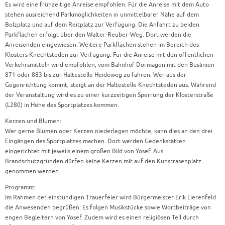
Es wird eine frühzeitige Anreise empfohlen. Für die Anreise mit dem Auto
stehen ausreichend Parkmöglichkeiten in unmittelbarer Nähe auf dem
Bolzplatz und auf dem Reitplatz zur Verfügung. Die Anfahrt zu beiden
Parkflächen erfolgt über den Walter-Reuber-Weg. Dort werden die
Anreisenden eingewiesen. Weitere Parkflächen stehen im Bereich des
Klosters Knechtsteden zur Verfügung. Für die Anreise mit den öffentlichen
Verkehrsmitteln wird empfohlen, vom Bahnhof Dormagen mit den Buslinien
871 oder 883 bis zur Haltestelle Heideweg zu fahren. Wer aus der
Gegenrichtung kommt, steigt an der Haltestelle Knechtsteden aus. Während
der Veranstaltung wird es zu einer kurzzeitigen Sperrung der Klosterstraße
(L280) in Höhe des Sportplatzes kommen.
Kerzen und Blumen:
Wer gerne Blumen oder Kerzen niederlegen möchte, kann dies an den drei
Eingängen des Sportplatzes machen. Dort werden Gedenkstätten
eingerichtet mit jeweils einem großen Bild von Yosef. Aus
Brandschutzgründen dürfen keine Kerzen mit auf den Kunstrasenplatz
genommen werden.
Programm:
Im Rahmen der einstündigen Trauerfeier wird Bürgermeister Erik Lierenfeld
die Anwesenden begrüßen. Es folgen Musikstücke sowie Wortbeiträge von
engen Begleitern von Yosef. Zudem wird es einen religiösen Teil durch