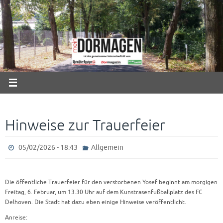
Zum
Inhalt
springen
Hinweise zur Trauerfeier
05/02/2026 - 18:43
Allgemein
Die öffentliche Trauerfeier für den verstorbenen Yosef beginnt am morgigen
Freitag, 6. Februar, um 13.30 Uhr auf dem Kunstrasenfußballplatz des FC
Delhoven. Die Stadt hat dazu eben einige Hinweise veröffentlicht.
Anreise: