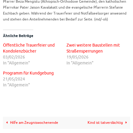
Pfarrer Beza Mengistu (Äthiopisch-Orthodoxe Gemeinde), den katholischen
Pfarrvikar Pater Jaison Kavalakatt und die evangelische Pfarrerin Stefanie
Eschbach geben. Während der Trauerfeier sind Notfallseelsorger anwesend
und stehen den Anteilnehmenden bei Bedarf zur Seite. (md/-oli)
Ähnliche Beiträge
Öffentliche Trauerfeier und
Zwei weitere Baustellen mit
Kondolenzbücher
Straßensperrungen
03/02/2026
19/05/2026
In "Allgemein"
In "Allgemein"
Programm für Kundgebung
21/05/2024
In "Allgemein"
Hilfe am Zeugniswochenende
Kind ist tatverdächtig