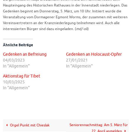
Haupteingang des Historischen Rathauses in der Innenstadt niederlegen. Das
Gedenken beginnt am Donnerstag, 5. März, um 10 Uhr. Initiiert wurde die
Veranstaltung vom Dormagener Egmont Worms, der zusammen mit weiteren
Vereinsvertretern an der Kranzniederlegung teilnehmen wird. Auch alle
interessierten Bürger sind dazu eingeladen. (
md/-oli
)
Ähnliche Beiträge
Gedenken an Befreiung
Gedenken an Holocaust-Opfer
04/03/2023
27/01/2021
In "Allgemein"
In "Allgemein"
Aktionstag für Tibet
10/03/2025
In "Allgemein"
Seniorennachmittag: Am 5. März für
Orgel Punkt mit Chieslak
22. April anmelden