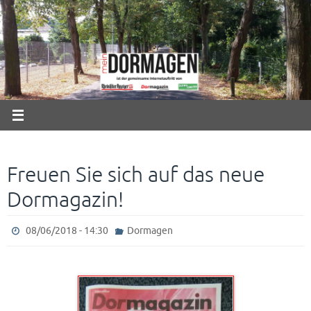
Zum
Inhalt
springen
Freuen Sie sich auf das neue
Dormagazin!
08/06/2018 - 14:30
Dormagen