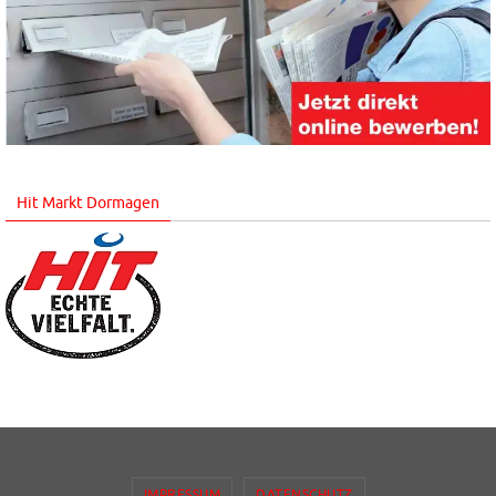
Hit Markt Dormagen
IMPRESSUM
DATENSCHUTZ