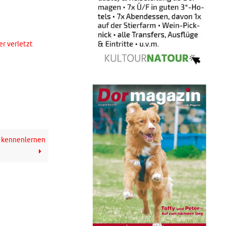
er verletzt
s kennenlernen