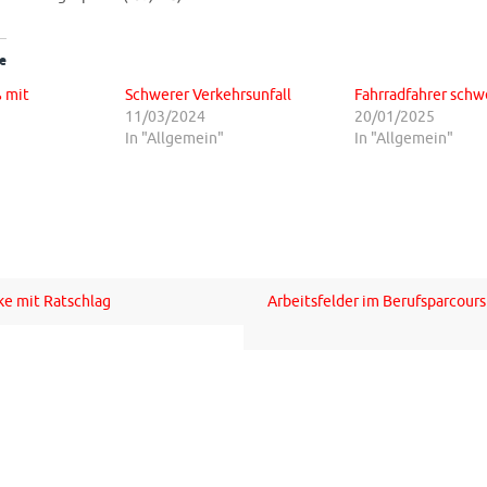
e
 mit
Schwerer Verkehrsunfall
Fahrradfahrer schw
11/03/2024
20/01/2025
In "Allgemein"
In "Allgemein"
e mit Ratschlag
Arbeitsfelder im Berufsparcour