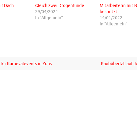
uf Dach
Gleich zwei Drogenfunde
Mitarbeiterin mit 
29/04/2024
bespritzt
In "Allgemein"
14/01/2022
In "Allgemein"
 für Karnevalevents in Zons
Raubüberfall auf 