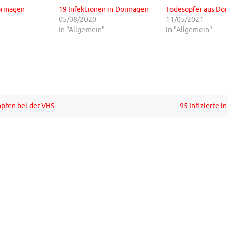
Dormagen
19 Infektionen in Dormagen
Todesopfer aus Do
05/08/2020
11/05/2021
In "Allgemein"
In "Allgemein"
pfen bei der VHS
95 Infizierte 