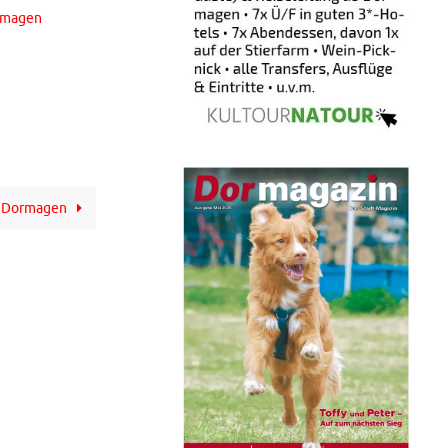
rmagen
in Dormagen