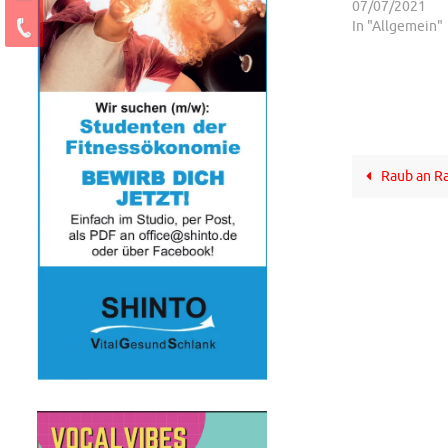
07/07/2021
In "Allgemein"
Raub an Ra