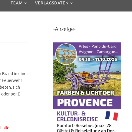
TEAM
VERLAGSDATEN
-Anzeige-
 Brand in einer
r Feuerwehr
beten, sich
 oder per E-
halle