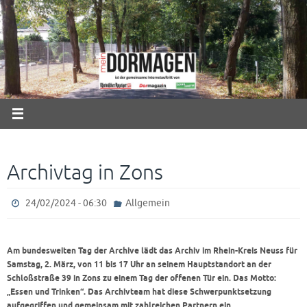
Zum
Inhalt
springen
Archivtag in Zons
24/02/2024 - 06:30
Allgemein
Am bundesweiten Tag der Archive lädt das Archiv im Rhein-Kreis Neuss für
Samstag, 2. März, von 11 bis 17 Uhr an seinem Hauptstandort an der
Schloßstraße 39 in Zons zu einem Tag der offenen Tür ein. Das Motto:
„Essen und Trinken“. Das Archivteam hat diese Schwerpunktsetzung
aufgegriffen und gemeinsam mit zahlreichen Partnern ein