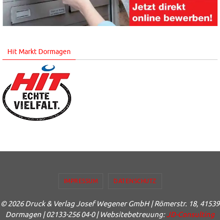
Hit Markt Dormagen
IMPRESSUM
DATENSCHUTZ
© 2026 Druck & Verlag Josef Wegener GmbH | Römerstr. 18, 41539
Dormagen | 02133-256 04-0 | Websitebetreuung:
JD-Consulting