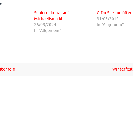
e
Seniorenbeirat auf
CiDo-Sitzung öffen
Michaelismarkt
31/05/2019
26/09/2024
In "Allgemein"
In "Allgemein"
ter rein
Winterfest