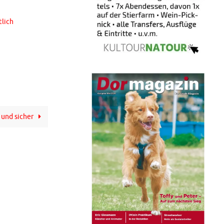
tlich
 und sicher