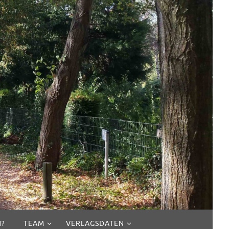
N?
TEAM
VERLAGSDATEN