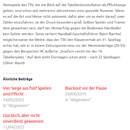
Heimspiele des TSV, die mit Blick auf die Tabellenkonstellation als Pflichtsiege
gelten, sind schon seit mehreren Jahrzehnten eine spezielle Nummer. Wenn
es auf die Art und Weise nicht ankommt, dafür aber um so mehr darauf, zwei
Zähler einzufahren, ist der Druck besonders groß. Sollten Spieler und Trainer
dem gewachsen sein, darf der Heimerfolg gegen die Bodensee-Handballer
kein Solitär werden. Sonst verliert Handball-Geschäftsführer Björn Barthel
möglicherweise die Wette, dass der TSV den Klassenerhalt am 31. Spieltag
sicher hat, wie er in einem Zeitungsinterview vor der Heimniederlage (26:35)
gegen den Bergischen HC äußerte: „Insofern reicht mir der 16.
Tabellenplatz.“ Auf dem steht Dormagen schon jetzt – nach 22 Spieltagen.
(
Oliver Baum
)
Ähnliche Beiträge
Vier Siege aus fünf Spielen
Blackout vor der Pause
sind Pflicht
29/04/2019
14/05/2022
In "Allgemein"
In "Allgemein"
Glücklich, aber nicht
unverdient gewonnen
11/04/2022