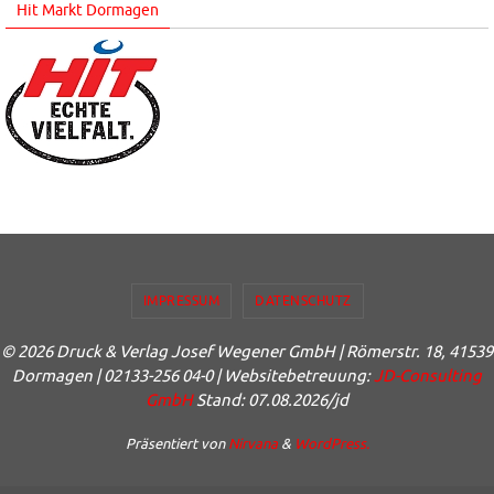
Hit Markt Dormagen
IMPRESSUM
DATENSCHUTZ
© 2026 Druck & Verlag Josef Wegener GmbH | Römerstr. 18, 41539
Dormagen | 02133-256 04-0 | Websitebetreuung:
JD-Consulting
GmbH
Stand: 07.08.2026/jd
Präsentiert von
Nirvana
&
WordPress.