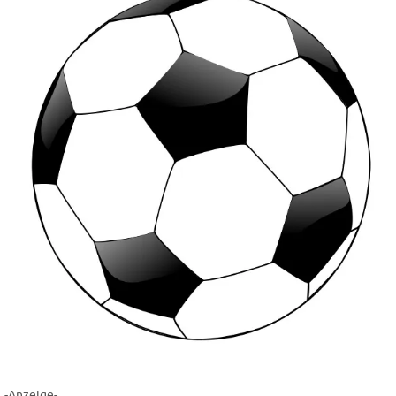
-Anzeige-