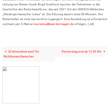
Leitung von Römer-Guide Birgit Krahforst tauchen die Teilnehmer in die
Geschichte des Reiterkastells ein, das seit 2021 Teil des UNESCO-Welterbes
„Niedergermanischer Limes“ ist. Die Führung dauert etwa 90 Minuten. Der
Römerkeller ist nicht barrierefrei zugänglich. Eine Anmeldung ist erforderlich
und kann per E-Mail an
tourismus@swd-dormagen.de
erfolgen. (
-oli
)
Drohnenshow auch für
Donnerstag erst ab 13.30 Uhr
Nichtkonzertbesucher