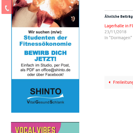
Ähnliche Beiträg
Lagerhalle in 
23/11/2018
In "Dormagen"
Freileitun