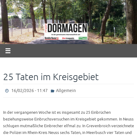
Zum
Inhalt
springen
25 Taten im Kreisgebiet
16/02/2026 - 11:47
Allgemein
In der vergangenen Woche ist es insgesamt zu 25 Einbrüchen
beziehungsweise Einbruchsversuchen im Kreisgebiet gekommen. In Neuss
schlugen mutmaßliche Einbrecher elfmal zu. In Grevenbroich verzeichnete
die Polizei im Rhein-Kreis Neuss sechs Taten, in Meerbusch vier Taten und