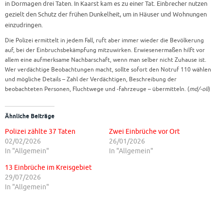
in Dormagen drei Taten. In Kaarst kam es zu einer Tat. Einbrecher nutzen
gezielt den Schutz der frühen Dunkelheit, um in Häuser und Wohnungen
einzudringen.
Die Polizei ermittelt in jedem Fall, ruft aber immer wieder die Bevölkerung
auf, bei der Einbruchsbekämpfung mitzuwirken. Erwiesenermaßen hilft vor
allem eine aufmerksame Nachbarschaft, wenn man selber nicht Zuhause ist.
Wer verdächtige Beobachtungen macht, sollte sofort den Notruf 110 wählen
und mögliche Details – Zahl der Verdächtigen, Beschreibung der
beobachteten Personen, Fluchtwege und -fahrzeuge – übermitteln. (
md/-oli
)
Ähnliche Beiträge
Polizei zählte 37 Taten
Zwei Einbrüche vor Ort
02/02/2026
26/01/2026
In "Allgemein"
In "Allgemein"
13 Einbrüche im Kreisgebiet
29/07/2026
In "Allgemein"